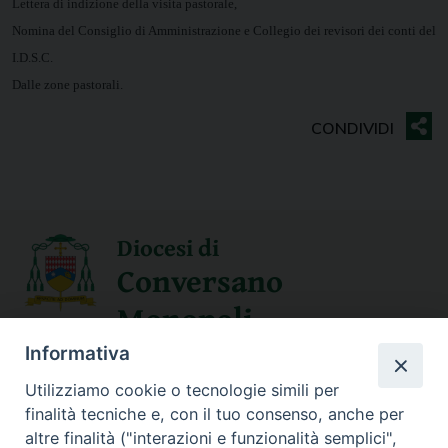
Lettera di indizione della visita pastorale,
Nomina del Consiglio di Amministrazione e Collegio dei revisori dei conti del
I.D.S.C.
Dalle zone pastorali.
Diocesi di
Conversano
Monopoli
Informativa
SEGUICI SU
Utilizziamo cookie o tecnologie simili per
finalità tecniche e, con il tuo consenso, anche per
altre finalità ("interazioni e funzionalità semplici",