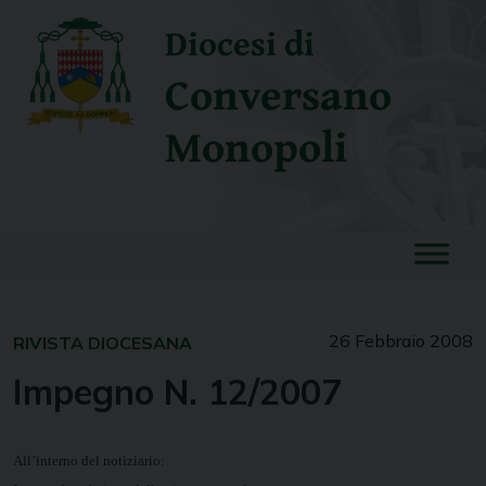
Skip
Diocesi di
to
content
Conversano
Monopoli
26 Febbraio 2008
RIVISTA DIOCESANA
Impegno N. 12/2007
All’interno del notiziario: