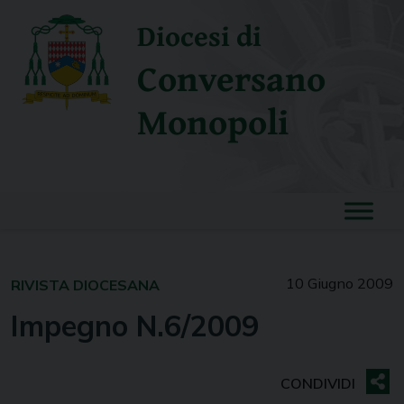
Skip
Diocesi di
to
content
Conversano
Monopoli
10 Giugno 2009
RIVISTA DIOCESANA
Impegno N.6/2009