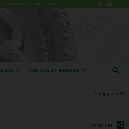
ella Trasfigurazione del Signore
INODO
POR PUGLIA FESR-FSE
2 Maggio 2010