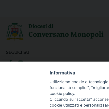
Diocesi di
Conversano Monopoli
SEGUICI SU
Informativa
Utilizziamo cookie o tecnologie s
funzionalità semplici", "miglior
cookie policy.
Cliccando su "accetta" acconsent
cookie utilizzati e personalizza