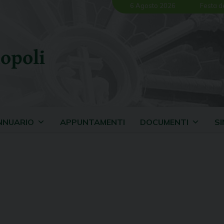
6 Agosto 2026
Festa d
opoli
NNUARIO
APPUNTAMENTI
DOCUMENTI
S