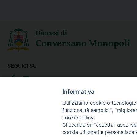
Diocesi di
Conversano Monopoli
SEGUICI SU
Informativa
Utilizziamo cookie o tecnologie s
funzionalità semplici", "miglior
cookie policy.
Cliccando su "accetta" acconsent
cookie utilizzati e personalizza