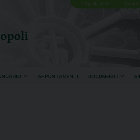
7 Agosto 2026
Santi Si
opoli
NNUARIO
APPUNTAMENTI
DOCUMENTI
S