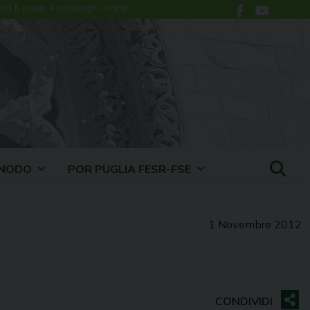
sto II, papa, e compagni, martiri
INODO
POR PUGLIA FESR-FSE
1 Novembre 2012