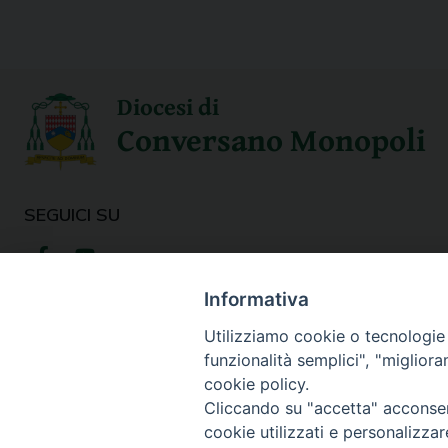
Diocesi di
Conversano Monopoli
SEGUICI SU
Informativa
Utilizziamo cookie o tecnologie s
funzionalità semplici", "miglior
cookie policy.
Cliccando su "accetta" acconsent
cookie utilizzati e personalizza