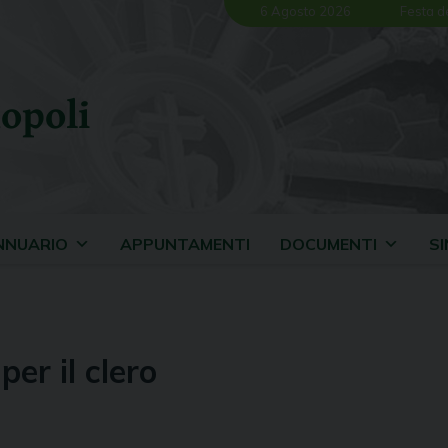
6 Agosto 2026
Festa d
opoli
NNUARIO
APPUNTAMENTI
DOCUMENTI
S
per il clero