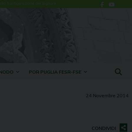
ella Trasfigurazione del Signore
INODO
POR PUGLIA FESR-FSE
24 Novembre 2014