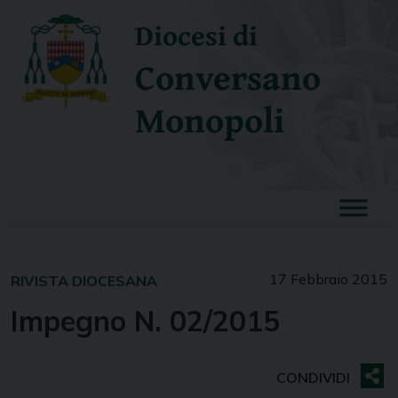
Skip
Diocesi di
to
content
Conversano
Monopoli
17 Febbraio 2015
RIVISTA DIOCESANA
Impegno N. 02/2015