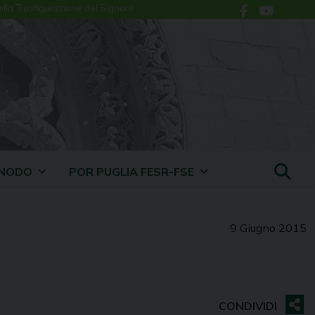
ella Trasfigurazione del Signore
INODO
POR PUGLIA FESR-FSE
9 Giugno 2015