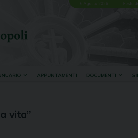
6 Agosto 2026
Festa d
opoli
NNUARIO
APPUNTAMENTI
DOCUMENTI
S
la vita”