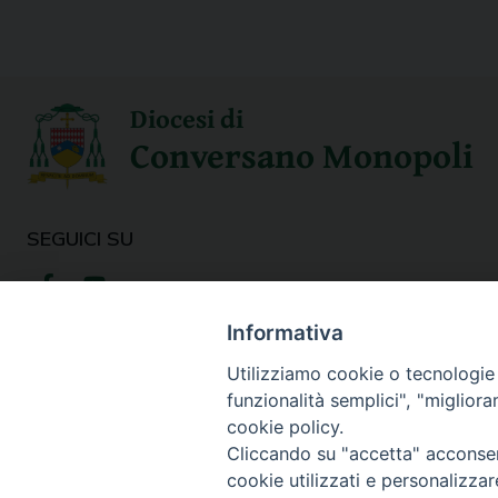
Diocesi di
Conversano Monopoli
SEGUICI SU
Informativa
Utilizziamo cookie o tecnologie s
funzionalità semplici", "miglior
cookie policy.
Cliccando su "accetta" acconsent
cookie utilizzati e personalizza