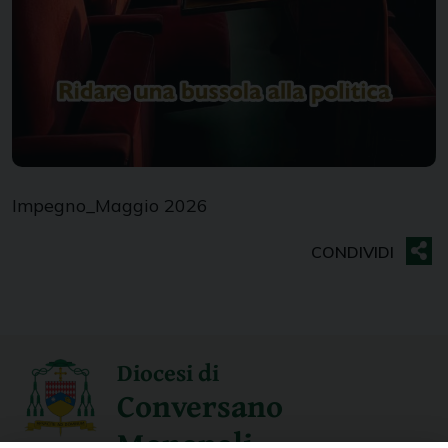
Impegno_Maggio 2026
Diocesi di
Conversano
Monopoli