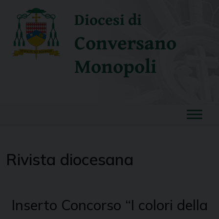
Skip
Diocesi di
to
content
Conversano
Monopoli
Rivista diocesana
Inserto Concorso “I colori della