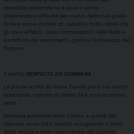
mandato pastorale ne è pure il primo
dispensatore affinché per mezzo della sua guida
forte e soave (
fortiter ac suaviter
), tutti coloro che
gli sono affidati, siano ammaestrati nella fede e,
santificati dai sacramenti, gustino la dolcezza del
Signore.
Il motto:
RESPICITE AD DOMINUM
Le parole scelte da mons. Favale per il suo motto
episcopale, ispirate al
Salmo
34,6 sono la sintesi
della
premura pastorale della Chiesa, e quindi del
Vescovo verso tutti, perché accogliendo il fluire
della grazia e della misericordia del Signore,