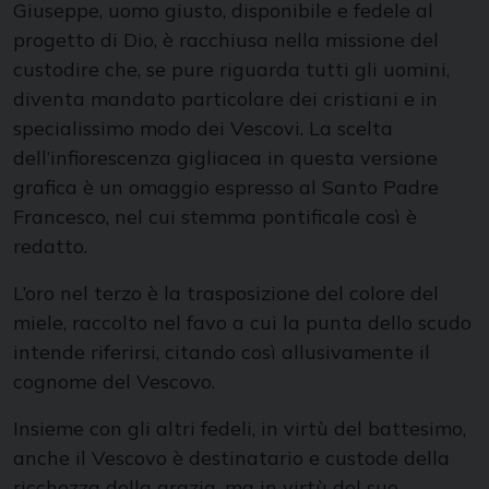
Giuseppe, uomo giusto, disponibile e fedele al
progetto di Dio, è racchiusa nella missione del
custodire che, se pure riguarda tutti gli uomini,
diventa mandato particolare dei cristiani e in
specialissimo modo dei Vescovi. La scelta
dell’infiorescenza gigliacea in questa versione
grafica è un omaggio espresso al Santo Padre
Francesco, nel cui stemma pontificale così è
redatto.
L’oro nel terzo è la trasposizione del colore del
miele, raccolto nel favo a cui la punta dello scudo
intende riferirsi, citando così allusivamente il
cognome del Vescovo.
Insieme con gli altri fedeli, in virtù del battesimo,
anche il Vescovo è destinatario e custode della
ricchezza della grazia, ma in virtù del suo