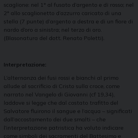
scaglione: nel 1° al fusato d’argento e di rosso; nel
2° allo scaglionetto d’azzurro caricato di una
stella (7 punte) d’argento a destra e di un fiore di
nardo d’oro a sinistra; nel terzo di oro.
(Blasonatura del dott. Renato Poletti).
Interpretazione:
L’alternanza dei fusi rossi e bianchi al primo
allude al sacrificio di Cristo sulla croce, come
narrato nel Vangelo di Giovanni (cf 19,34),
laddove si legge che dal costato trafitto del
Salvatore fluirono il sangue e l’acqua – significati
dall’accostamento dei due smalti – che
l’interpretazione patristica ha voluto indicare
come simboli dei sacramenti del Battesimo e