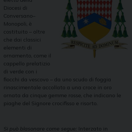
Diocesi di
Conversano–
Monopoli, è
costituito – oltre
che dai classici
elementi di
ornamento, come il
cappello prelatizio
di verde con i
fiocchi da vescovo – da uno scudo di foggia
rinascimentale accollato a una croce in oro
ornata da cinque gemme rosse, che indicano le
piaghe del Signore crocifisso e risorto.
Si può blasonare come segue:
Interzato in