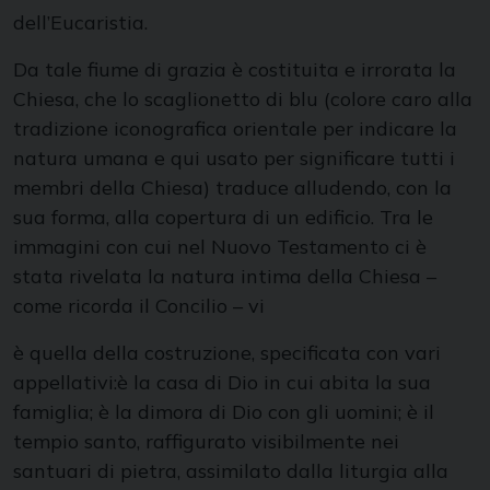
dell’Eucaristia.
Da tale fiume di grazia è costituita e irrorata la
Chiesa, che lo scaglionetto di blu (colore caro alla
tradizione iconografica orientale per indicare la
natura umana e qui usato per significare tutti i
membri della Chiesa) traduce alludendo, con la
sua forma, alla copertura di un edificio. Tra le
immagini con cui nel Nuovo Testamento ci è
stata rivelata la natura intima della Chiesa –
come ricorda il Concilio – vi
è quella della costruzione, specificata con vari
appellativi:è la casa di Dio in cui abita la sua
famiglia; è la dimora di Dio con gli uomini; è il
tempio santo, raffigurato visibilmente nei
santuari di pietra, assimilato dalla liturgia alla