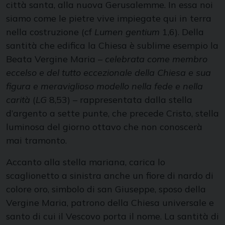
città santa, alla nuova Gerusalemme. In essa noi
siamo come le pietre vive impiegate qui in terra
nella costruzione (cf
Lumen gentium
1,6). Della
santità che edifica la Chiesa è sublime esempio la
Beata Vergine Maria –
celebrata come membro
eccelso e del tutto eccezionale della Chiesa e sua
figura e meraviglioso modello nella fede e nella
carità
(
LG
8,53) – rappresentata dalla stella
d’argento a sette punte, che precede Cristo, stella
luminosa del giorno ottavo che non conoscerà
mai tramonto.
Accanto alla stella mariana, carica lo
scaglionetto a sinistra anche un fiore di nardo di
colore oro, simbolo di san Giuseppe, sposo della
Vergine Maria, patrono della Chiesa universale e
santo di cui il Vescovo porta il nome. La santità di