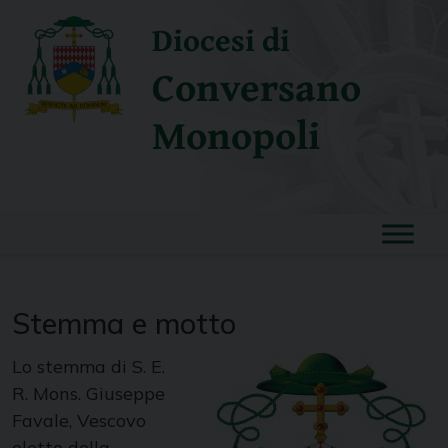
Skip
Diocesi di
to
content
Conversano
Monopoli
Stemma e motto
Lo stemma di S. E.
R. Mons. Giuseppe
Favale, Vescovo
eletto della