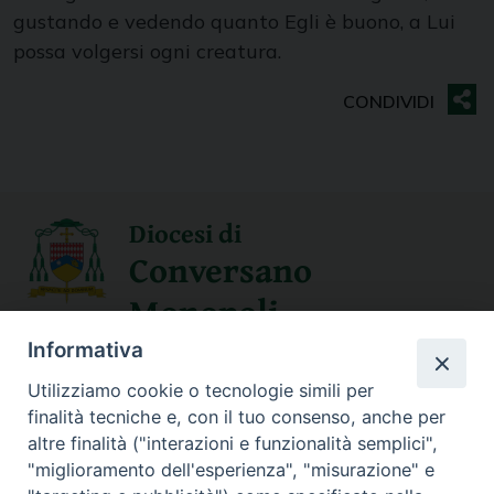
gustando e vedendo quanto Egli è buono, a Lui
possa volgersi ogni creatura.
Diocesi di
Conversano
Monopoli
Informativa
SEGUICI SU
Utilizziamo cookie o tecnologie simili per
finalità tecniche e, con il tuo consenso, anche per
altre finalità ("interazioni e funzionalità semplici",
"miglioramento dell'esperienza", "misurazione" e