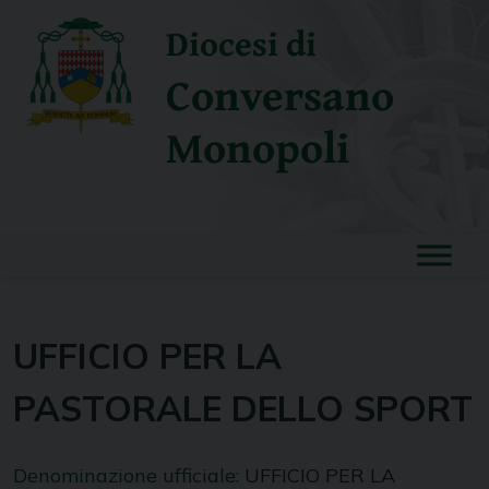
Skip
Diocesi di
to
content
Conversano
Monopoli
UFFICIO PER LA
PASTORALE DELLO SPORT
Denominazione ufficiale:
UFFICIO PER LA