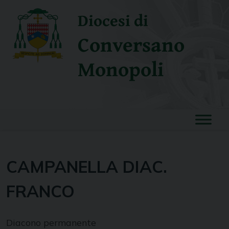
Skip
Diocesi di
to
content
Conversano
Monopoli
CAMPANELLA DIAC.
FRANCO
Diacono permanente