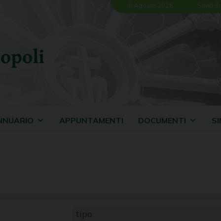
8 Agosto 2026
Santi Si
opoli
NNUARIO
APPUNTAMENTI
DOCUMENTI
S