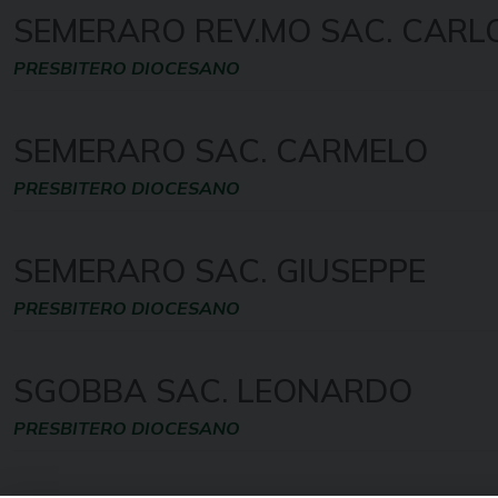
SEMERARO REV.MO SAC. CARL
PRESBITERO DIOCESANO
SEMERARO SAC. CARMELO
PRESBITERO DIOCESANO
SEMERARO SAC. GIUSEPPE
PRESBITERO DIOCESANO
SGOBBA SAC. LEONARDO
PRESBITERO DIOCESANO