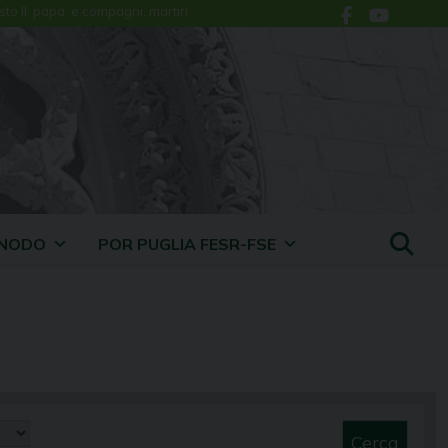
sto II, papa, e compagni, martiri
INODO
POR PUGLIA FESR-FSE
Cerca