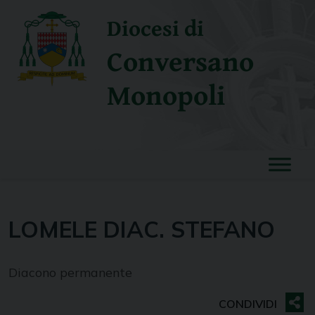
Skip
Diocesi di
to
content
Conversano
Monopoli
LOMELE DIAC. STEFANO
Diacono permanente