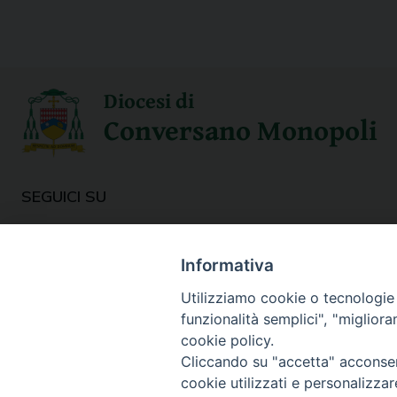
Diocesi di
Conversano Monopoli
SEGUICI SU
Informativa
Utilizziamo cookie o tecnologie s
funzionalità semplici", "miglior
cookie policy.
Cliccando su "accetta" acconsent
cookie utilizzati e personalizza