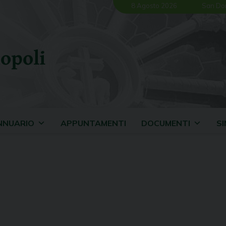
8 Agosto 2026
San Do
opoli
NNUARIO
APPUNTAMENTI
DOCUMENTI
S