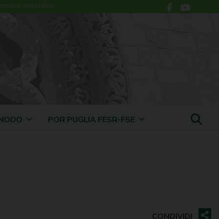
menico, sacerdote
INODO
POR PUGLIA FESR-FSE