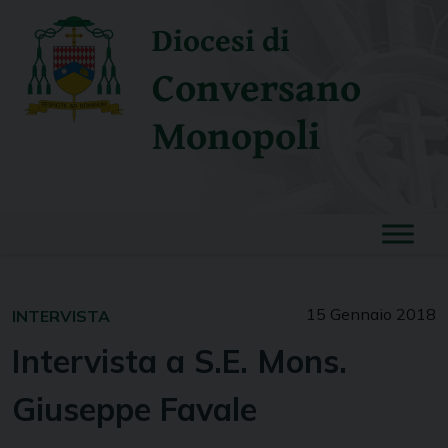
Skip
Diocesi di
to
content
Conversano
Monopoli
15 Gennaio 2018
INTERVISTA
Intervista a S.E. Mons.
Giuseppe Favale