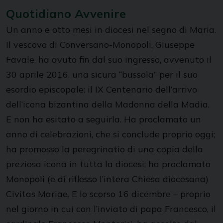
Quotidiano Avvenire
Un anno e otto mesi in diocesi nel segno di Maria.
Il vescovo di Conversano-Monopoli, Giuseppe
Favale, ha avuto fin dal suo ingresso, avvenuto il
30 aprile 2016, una sicura “bussola” per il suo
esordio episcopale: il IX Centenario dell’arrivo
dell’icona bizantina della Madonna della Madia.
E non ha esitato a seguirla. Ha proclamato un
anno di celebrazioni, che si conclude proprio oggi;
ha promosso la peregrinatio di una copia della
preziosa icona in tutta la diocesi; ha proclamato
Monopoli (e di riflesso l’intera Chiesa diocesana)
Civitas Mariae. E lo scorso 16 dicembre – proprio
nel giorno in cui con l’inviato di papa Francesco, il