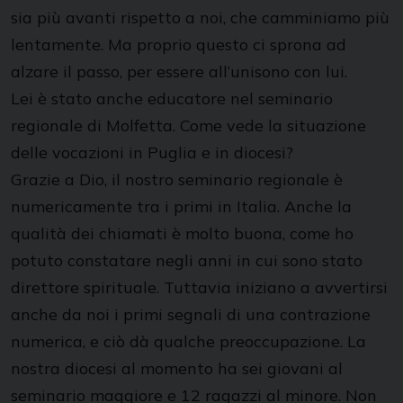
sia più avanti rispetto a noi, che camminiamo più
lentamente. Ma proprio questo ci sprona ad
alzare il passo, per essere all’unisono con lui.
Lei è stato anche educatore nel seminario
regionale di Molfetta. Come vede la situazione
delle vocazioni in Puglia e in diocesi?
Grazie a Dio, il nostro seminario regionale è
numericamente tra i primi in Italia. Anche la
qualità dei chiamati è molto buona, come ho
potuto constatare negli anni in cui sono stato
direttore spirituale. Tuttavia iniziano a avvertirsi
anche da noi i primi segnali di una contrazione
numerica, e ciò dà qualche preoccupazione. La
nostra diocesi al momento ha sei giovani al
seminario maggiore e 12 ragazzi al minore. Non