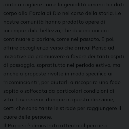
aiuta a cogliere come la genialità umana ha dato
corpo alla Parola di Dio nel corso della storia. Le
nostre comunità hanno prodotto opere di
incomparabile bellezza, che devono ancora
continuare a parlare, come nel passato. E poi,
offrire accoglienza verso che arriva! Penso ad
iniziative da promuovere a favore dei tanti ospiti
di passaggio, soprattutto nel periodo estivo, ma
anche a proposte rivolte in modo specifico ai
“ricomincianti”, per aiutarli a riscoprire una fede
sopita o soffocata da particolari condizioni di
vita. Lavoreremo dunque in questa direzione,
certi che sono tante le strade per raggiungere il
cuore delle persone.
Il Papa si è dimostrato attento al percorso