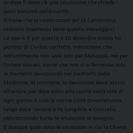
andare lì dove c’è una situazione che chiede i
gesti concreti della carità.
Ritiene che le celebrazioni del IX Centenario
abbiano trasmesso bene questo messaggio?
Lo spero. E per questo il 16 dicembre scorso ho
parlato di Civitas caritatis, indicazione che
naturalmente non vale solo per Monopoli, ma per
l’intera diocesi. Vorrei che non ci si fermasse solo
ai momenti devozionali nei confronti della
Madonna. Al contrario, la devozione deve aprirsi
all’amore per dare volto alla carità nella vita di
ogni giorno. E così le nostre città diventeranno
luogo dove l’amore si fa tangibile e concreto,
abbracciando tutte le situazioni di bisogno.
E dunque quali sono le situazioni in cui la Chiesa