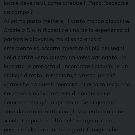
locale deve farsi, come direbbe il Papa, “ospedale
da campo”?
Al primo posto metterei il vasto mondo giovanile.
Grazie a Dio in diocesi c’è una bella esperienza di
pastorale giovanile, ma ci sono ancora
emergenze ed occorre investire di più nei segni
della carità verso questo universo variegato. Ho
lanciato la proposta di incontrare i giovani in un
dialogo diretto, immediato, fraterno, perché
vorrei che da questi momenti di ascolto reciproco
nascessero nuovi cammini di condivisione.
Cominceremo già in questo mese di gennaio,
quando avrò incontri con gli studenti di alcune
scuole. C’è poi la realtà dell’emarginazione:
persone sole, anziani, immigrati, famiglie che