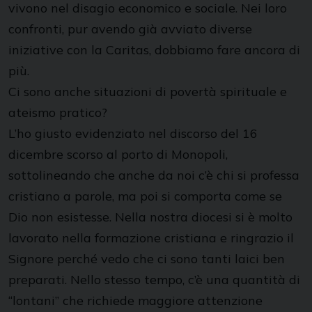
vivono nel disagio economico e sociale. Nei loro
confronti, pur avendo già avviato diverse
iniziative con la Caritas, dobbiamo fare ancora di
più.
Ci sono anche situazioni di povertà spirituale e
ateismo pratico?
L’ho giusto evidenziato nel discorso del 16
dicembre scorso al porto di Monopoli,
sottolineando che anche da noi c’è chi si professa
cristiano a parole, ma poi si comporta come se
Dio non esistesse. Nella nostra diocesi si è molto
lavorato nella formazione cristiana e ringrazio il
Signore perché vedo che ci sono tanti laici ben
preparati. Nello stesso tempo, c’è una quantità di
“lontani” che richiede maggiore attenzione