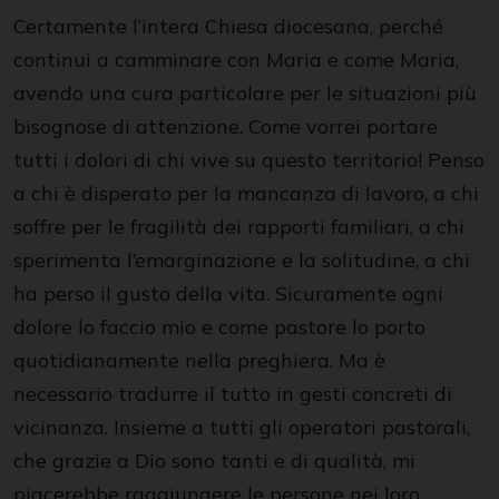
Certamente l’intera Chiesa diocesana, perché
continui a camminare con Maria e come Maria,
avendo una cura particolare per le situazioni più
bisognose di attenzione. Come vorrei portare
tutti i dolori di chi vive su questo territorio! Penso
a chi è disperato per la mancanza di lavoro, a chi
soffre per le fragilità dei rapporti familiari, a chi
sperimenta l’emarginazione e la solitudine, a chi
ha perso il gusto della vita. Sicuramente ogni
dolore lo faccio mio e come pastore lo porto
quotidianamente nella preghiera. Ma è
necessario tradurre il tutto in gesti concreti di
vicinanza. Insieme a tutti gli operatori pastorali,
che grazie a Dio sono tanti e di qualità, mi
piacerebbe raggiungere le persone nei loro