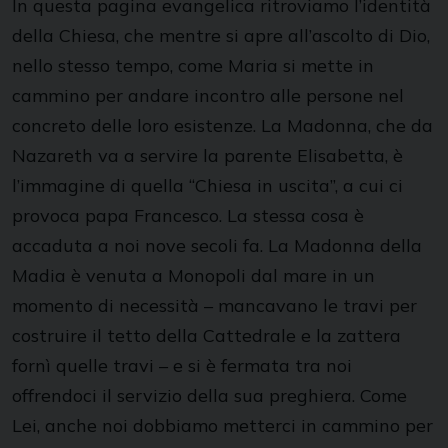
In questa pagina evangelica ritroviamo l’identità
della Chiesa, che mentre si apre all’ascolto di Dio,
nello stesso tempo, come Maria si mette in
cammino per andare incontro alle persone nel
concreto delle loro esistenze. La Madonna, che da
Nazareth va a servire la parente Elisabetta, è
l’immagine di quella “Chiesa in uscita”, a cui ci
provoca papa Francesco. La stessa cosa è
accaduta a noi nove secoli fa. La Madonna della
Madia è venuta a Monopoli dal mare in un
momento di necessità – mancavano le travi per
costruire il tetto della Cattedrale e la zattera
fornì quelle travi – e si è fermata tra noi
offrendoci il servizio della sua preghiera. Come
Lei, anche noi dobbiamo metterci in cammino per