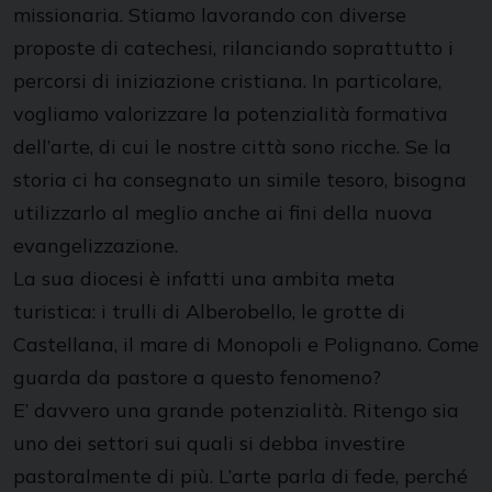
missionaria. Stiamo lavorando con diverse
proposte di catechesi, rilanciando soprattutto i
percorsi di iniziazione cristiana. In particolare,
vogliamo valorizzare la potenzialità formativa
dell’arte, di cui le nostre città sono ricche. Se la
storia ci ha consegnato un simile tesoro, bisogna
utilizzarlo al meglio anche ai fini della nuova
evangelizzazione.
La sua diocesi è infatti una ambita meta
turistica: i trulli di Alberobello, le grotte di
Castellana, il mare di Monopoli e Polignano. Come
guarda da pastore a questo fenomeno?
E’ davvero una grande potenzialità. Ritengo sia
uno dei settori sui quali si debba investire
pastoralmente di più. L’arte parla di fede, perché