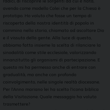
radici, di riscoprire le sorgenti da cui è nata,
avendo come modello Colei che per la Chiesa è
prototipo. Ho voluto che fosse un tempo di
riscoperta della nostra identità di popolo in
cammino nella storia, chiamato ad ascoltare Dio
e il vissuto della gente. Alla luce di questo,
abbiamo fatto insieme la scelta di rilanciare la
sinodalità come stile ecclesiale, valorizzando
innanzitutto gli organismi di partecipazione. E
questo mi ha permesso anche di entrare con
gradualità, ma anche con profondo
coinvolgimento, nelle singole realtà diocesane.
Per l’Anno mariano lei ha scelto l’icona biblica
della Visitazione. Quale messaggio ha voluto
trasmettere?