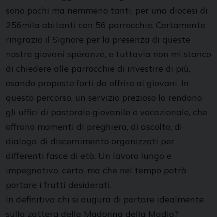
sono pochi ma nemmeno tanti, per una diocesi di
256mila abitanti con 56 parrocchie. Certamente
ringrazio il Signore per la presenza di queste
nostre giovani speranze, e tuttavia non mi stanco
di chiedere alle parrocchie di investire di più,
osando proposte forti da offrire ai giovani. In
questo percorso, un servizio prezioso lo rendono
gli uffici di pastorale giovanile e vocazionale, che
offrono momenti di preghiera, di ascolto, di
dialogo, di discernimento organizzati per
differenti fasce di età. Un lavoro lungo e
impegnativo, certo, ma che nel tempo potrà
portare i frutti desiderati.
In definitiva chi si augura di portare idealmente
sulla zattera della Madonna della Madia?