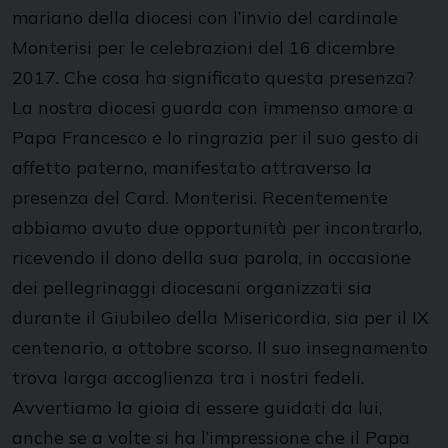
mariano della diocesi con l’invio del cardinale
Monterisi per le celebrazioni del 16 dicembre
2017. Che cosa ha significato questa presenza?
La nostra diocesi guarda con immenso amore a
Papa Francesco e lo ringrazia per il suo gesto di
affetto paterno, manifestato attraverso la
presenza del Card. Monterisi. Recentemente
abbiamo avuto due opportunità per incontrarlo,
ricevendo il dono della sua parola, in occasione
dei pellegrinaggi diocesani organizzati sia
durante il Giubileo della Misericordia, sia per il IX
centenario, a ottobre scorso. Il suo insegnamento
trova larga accoglienza tra i nostri fedeli.
Avvertiamo la gioia di essere guidati da lui,
anche se a volte si ha l’impressione che il Papa