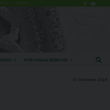
menico, sacerdote
INODO
POR PUGLIA FESR-FSE
11 Dicembre 2019