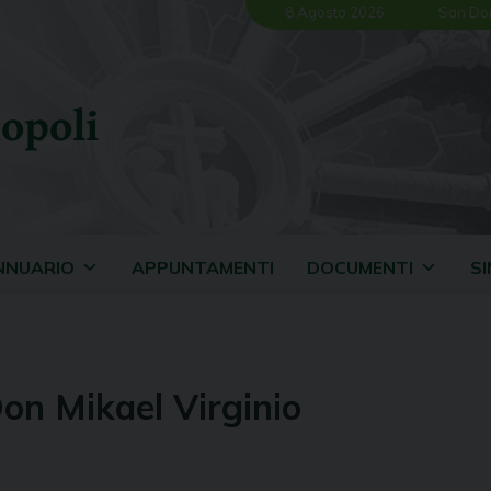
8 Agosto 2026
San Do
opoli
NNUARIO
APPUNTAMENTI
DOCUMENTI
S
Don Mikael Virginio