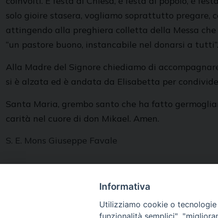
coinvolti. È festa di Chiesa, è festa di popolo, è 
solo gioire stasera, vogliamo soprattutto pregare, 
attingendo alla preghiera colletta della Messa che 
“un pastore buono, instancabile nel donarsi a tutti”
Alla Madre del Signore chiediamo di accompagnare i
si è alzata ed è andata da Elisabetta per condivider
Santa Maria, grembo santo che ha fatto germogliare 
carità nel cuore di don Mikael. Amen.
S. E. Mons Giuseppe Favale
Informativa
Utilizziamo cookie o tecnologie s
funzionalità semplici", "miglior