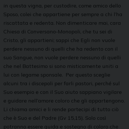
in questa vigna, per custodire, come amico dello
Sposo, colei che appartiene per sempre a chi l’ha
riscattata e redenta. Non dimenticare mai, cara
Chiesa di Conversano-Monopoli, che tu sei di
Cristo, gli appartieni; sappi che Egli non vuole
perdere nessuno di quelli che ha redento con il
suo Sangue, non vuole perdere nessuno di quelli
che nel Battesimo si sono misticamente uniti a
lui con legame sponsale. Per questo sceglie
alcuni tra i discepoli per farli pastori, perché sul
Suo esempio e con il Suo aiuto sappiano vigilare
e guidare nell’amore coloro che gli appartengono.
Li chiama amici e li rende partecipi di tutto ciò
che è Suo e del Padre (Gv 15,15). Solo così
potranno essere guida e sostegno di coloro che