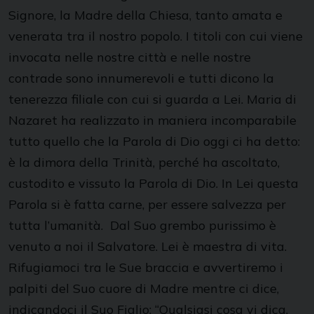
Signore, la Madre della Chiesa, tanto amata e
venerata tra il nostro popolo. I titoli con cui viene
invocata nelle nostre città e nelle nostre
contrade sono innumerevoli e tutti dicono la
tenerezza filiale con cui si guarda a Lei. Maria di
Nazaret ha realizzato in maniera incomparabile
tutto quello che la Parola di Dio oggi ci ha detto:
è la dimora della Trinità, perché ha ascoltato,
custodito e vissuto la Parola di Dio. In Lei questa
Parola si è fatta carne, per essere salvezza per
tutta l’umanità. Dal Suo grembo purissimo è
venuto a noi il Salvatore. Lei è maestra di vita.
Rifugiamoci tra le Sue braccia e avvertiremo i
palpiti del Suo cuore di Madre mentre ci dice,
indicandoci il Suo Figlio: “Qualsiasi cosa vi dica,