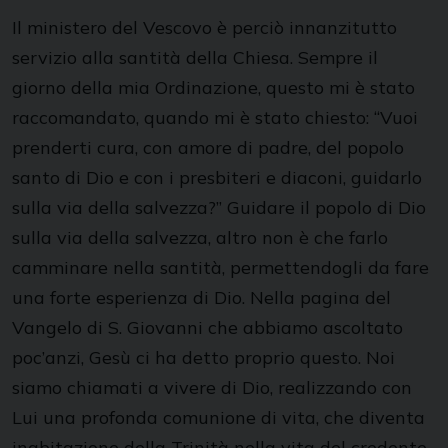
Il ministero del Vescovo è perciò innanzitutto
servizio alla santità della Chiesa. Sempre il
giorno della mia Ordinazione, questo mi è stato
raccomandato, quando mi è stato chiesto: “Vuoi
prenderti cura, con amore di padre, del popolo
santo di Dio e con i presbiteri e diaconi, guidarlo
sulla via della salvezza?” Guidare il popolo di Dio
sulla via della salvezza, altro non è che farlo
camminare nella santità, permettendogli da fare
una forte esperienza di Dio. Nella pagina del
Vangelo di S. Giovanni che abbiamo ascoltato
poc’anzi, Gesù ci ha detto proprio questo. Noi
siamo chiamati a vivere di Dio, realizzando con
Lui una profonda comunione di vita, che diventa
inabitazione della Trinità nella vita del credente.