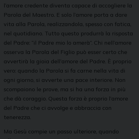
l’amore credente diventa capace di accogliere la
Parola del Maestro. E solo l’amore porta a dare
vita alla Parola, realizzandola, spesso con fatica,
nel quotidiano. Tutto questo produrrà la risposta
del Padre: “il Padre mio lo amerà”. Chi nell’amore
osserva la Parola del Figlio può esser certo che
avvertirà la gioia dell’amore del Padre. È proprio
vero: quando la Parola si fa carne nella vita di
ogni giorno, si avverte una pace interiore. Non
scompaiono le prove, ma si ha una forza in più
che dà coraggio. Questa forza è proprio l’amore
del Padre che ci avvolge e abbraccia con
tenerezza.
Ma Gesù compie un passo ulteriore, quando