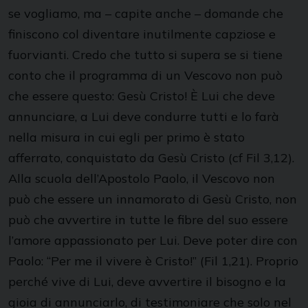
se vogliamo, ma – capite anche – domande che
finiscono col diventare inutilmente capziose e
fuorvianti. Credo che tutto si supera se si tiene
conto che il programma di un Vescovo non può
che essere questo: Gesù Cristo! È Lui che deve
annunciare, a Lui deve condurre tutti e lo farà
nella misura in cui egli per primo è stato
afferrato, conquistato da Gesù Cristo (cf Fil 3,12).
Alla scuola dell’Apostolo Paolo, il Vescovo non
può che essere un innamorato di Gesù Cristo, non
può che avvertire in tutte le fibre del suo essere
l’amore appassionato per Lui. Deve poter dire con
Paolo: “Per me il vivere è Cristo!” (Fil 1,21). Proprio
perché vive di Lui, deve avvertire il bisogno e la
gioia di annunciarlo, di testimoniare che solo nel