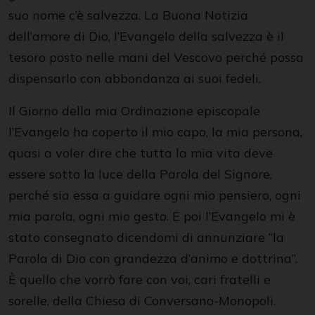
suo nome c’è salvezza. La Buona Notizia
dell’amore di Dio, l’Evangelo della salvezza è il
tesoro posto nelle mani del Vescovo perché possa
dispensarlo con abbondanza ai suoi fedeli.
Il Giorno della mia Ordinazione episcopale
l’Evangelo ha coperto il mio capo, la mia persona,
quasi a voler dire che tutta la mia vita deve
essere sotto la luce della Parola del Signore,
perché sia essa a guidare ogni mio pensiero, ogni
mia parola, ogni mio gesto. E poi l’Evangelo mi è
stato consegnato dicendomi di annunziare “la
Parola di Dio con grandezza d’animo e dottrina”.
È quello che vorrò fare con voi, cari fratelli e
sorelle, della Chiesa di Conversano-Monopoli.