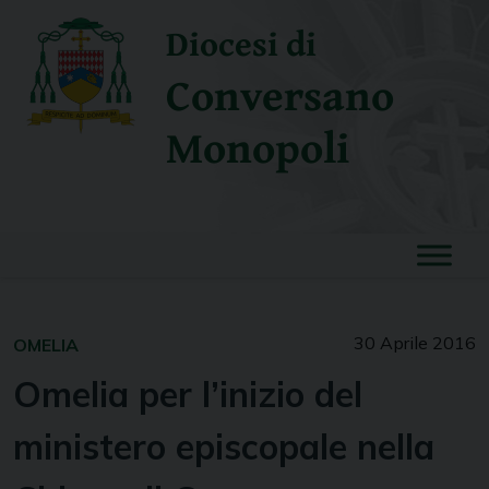
Skip
Diocesi di
to
content
Conversano
Monopoli
30 Aprile 2016
OMELIA
Omelia per l’inizio del
ministero episcopale nella