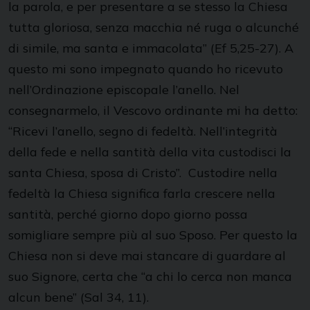
la parola, e per presentare a se stesso la Chiesa
tutta gloriosa, senza macchia né ruga o alcunché
di simile, ma santa e immacolata” (Ef 5,25-27). A
questo mi sono impegnato quando ho ricevuto
nell’Ordinazione episcopale l’anello. Nel
consegnarmelo, il Vescovo ordinante mi ha detto:
“Ricevi l’anello, segno di fedeltà. Nell’integrità
della fede e nella santità della vita custodisci la
santa Chiesa, sposa di Cristo”. Custodire nella
fedeltà la Chiesa significa farla crescere nella
santità, perché giorno dopo giorno possa
somigliare sempre più al suo Sposo. Per questo la
Chiesa non si deve mai stancare di guardare al
suo Signore, certa che “a chi lo cerca non manca
alcun bene” (Sal 34, 11).