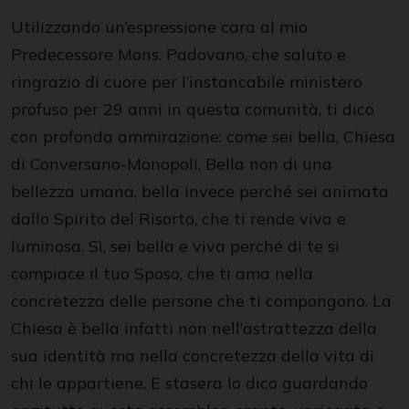
Utilizzando un’espressione cara al mio
Predecessore Mons. Padovano, che saluto e
ringrazio di cuore per l’instancabile ministero
profuso per 29 anni in questa comunità, ti dico
con profonda ammirazione: come sei bella, Chiesa
di Conversano-Monopoli. Bella non di una
bellezza umana, bella invece perché sei animata
dallo Spirito del Risorto, che ti rende viva e
luminosa. Sì, sei bella e viva perché di te si
compiace il tuo Sposo, che ti ama nella
concretezza delle persone che ti compongono. La
Chiesa è bella infatti non nell’astrattezza della
sua identità ma nella concretezza della vita di
chi le appartiene. E stasera lo dico guardando