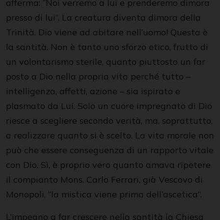
afferma: “Noi verremo a lui e prenderemo dimora
presso di lui”. La creatura diventa dimora della
Trinità. Dio viene ad abitare nell’uomo! Questa è
la santità. Non è tanto uno sforzo etico, frutto di
un volontarismo sterile, quanto piuttosto un far
posto a Dio nella propria vita perché tutto –
intelligenza, affetti, azione – sia ispirato e
plasmato da Lui. Solo un cuore impregnato di Dio
riesce a scegliere secondo verità, ma, soprattutto,
a realizzare quanto si è scelto. La vita morale non
può che essere conseguenza di un rapporto vitale
con Dio. Sì, è proprio vero quanto amava ripetere
il compianto Mons. Carlo Ferrari, già Vescovo di
Monopoli, “la mistica viene prima dell’ascetica”.
L’impegno a far crescere nella santità la Chiesa