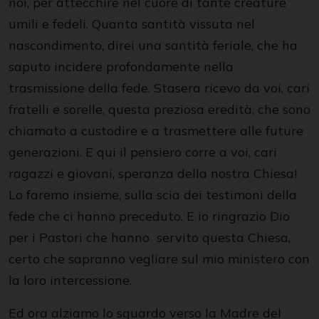
noi, per attecchire nel cuore di tante creature
umili e fedeli. Quanta santità vissuta nel
nascondimento, direi una santità feriale, che ha
saputo incidere profondamente nella
trasmissione della fede. Stasera ricevo da voi, cari
fratelli e sorelle, questa preziosa eredità, che sono
chiamato a custodire e a trasmettere alle future
generazioni. E qui il pensiero corre a voi, cari
ragazzi e giovani, speranza della nostra Chiesa!
Lo faremo insieme, sulla scia dei testimoni della
fede che ci hanno preceduto. E io ringrazio Dio
per i Pastori che hanno servito questa Chiesa,
certo che sapranno vegliare sul mio ministero con
la loro intercessione.
Ed ora alziamo lo sguardo verso la Madre del