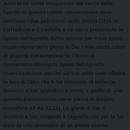
Anch’io mi sento trasportato dal vento dello
Spirito su questa collina conversanese dove
svettano i due poli storici della nostra Città, la
Cattedrale e il Castello, e mi viene presentata la
Sposa dell’Agnello, tutta adorna per il suo Sposo,
risplendente della gloria di Dio. I miei occhi, colmi
di stupore, contemplano te, Chiesa di
Conversano-Monopoli, Sposa dell’Agnello,
rivestita di luce, perché sul tuo volto vedo riflessa
la luce di Colui che ti ha adornata di bellezza.
Davvero il tuo splendore è simile a quello di una
gemma preziosissima, come pietra di diaspro
cristallino (cf Ap 21,11). La gloria di Dio ti
illumina e tua lampada è l’Agnello, che per te ha
dato la vita, amandoti di un amore eterno.