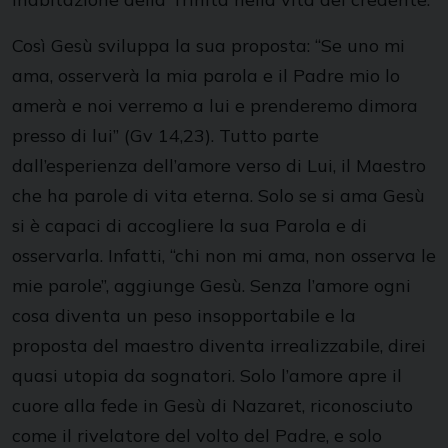
Così Gesù sviluppa la sua proposta: “Se uno mi
ama, osserverà la mia parola e il Padre mio lo
amerà e noi verremo a lui e prenderemo dimora
presso di lui” (Gv 14,23). Tutto parte
dall’esperienza dell’amore verso di Lui, il Maestro
che ha parole di vita eterna. Solo se si ama Gesù
si è capaci di accogliere la sua Parola e di
osservarla. Infatti, “chi non mi ama, non osserva le
mie parole”, aggiunge Gesù. Senza l’amore ogni
cosa diventa un peso insopportabile e la
proposta del maestro diventa irrealizzabile, direi
quasi utopia da sognatori. Solo l’amore apre il
cuore alla fede in Gesù di Nazaret, riconosciuto
come il rivelatore del volto del Padre, e solo