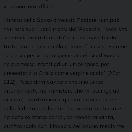
vengono loro affidati.
L’amico dello Sposo divenuto Pastore, non può
non fare suoi i sentimenti dell’Apostolo Paolo, che
scrivendo ai cristiani di Corinto e avvertendo
tutto l’amore per quella comunità, così si esprime:
“Io provo per voi una specie di gelosia divina: vi
ho promesso infatti ad un unico sposo, per
presentarvi a Cristo come vergine casta” (2Cor
11,2). Posso dirvi davvero che mio unico
intendimento, nel ministero che mi accingo ad
iniziare, è esattamente questo: farvi crescere
nella fedeltà a Colui che “ha amato la Chiesa e
ha dato se stesso per lei, per renderla santa,
purificandola con il lavacro dell’acqua mediante