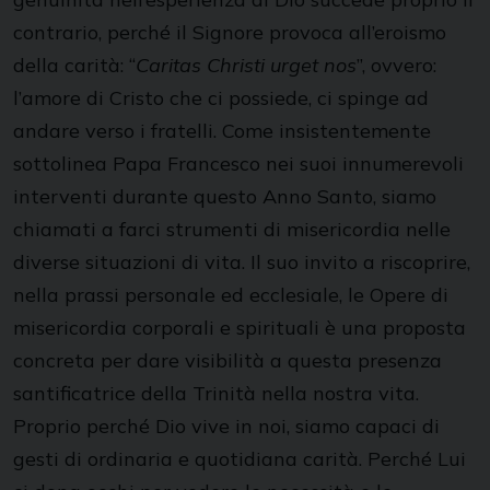
contrario, perché il Signore provoca all’eroismo
della carità: “
Caritas Christi urget nos
”, ovvero:
l’amore di Cristo che ci possiede, ci spinge ad
andare verso i fratelli. Come insistentemente
sottolinea Papa Francesco nei suoi innumerevoli
interventi durante questo Anno Santo, siamo
chiamati a farci strumenti di misericordia nelle
diverse situazioni di vita. Il suo invito a riscoprire,
nella prassi personale ed ecclesiale, le Opere di
misericordia corporali e spirituali è una proposta
concreta per dare visibilità a questa presenza
santificatrice della Trinità nella nostra vita.
Proprio perché Dio vive in noi, siamo capaci di
gesti di ordinaria e quotidiana carità. Perché Lui