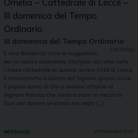
Omelia – Cattedrale di Lecce –
III domenica del Tempo
Ordinario
III domenica del Tempo Ordinario
23/01/2022
È una domenica ricca di suggestioni
per la nostra assemblea liturgica, raccolta nella
Chiesa cattedrale di questa antica città di Lecce.
È innanzitutto il Giorno del Signore, giorno in cui
il popolo santo di Dio si raduna attorno al
Signore Risorto, che viene a stare in mezzo ai
Suoi per donare se stesso nei segni […]
MESSAGGI
18 Novembre 2021