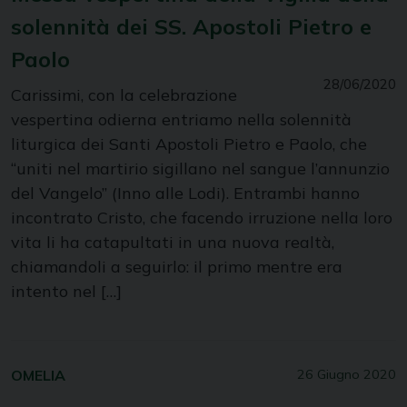
solennità dei SS. Apostoli Pietro e
Paolo
28/06/2020
Carissimi, con la celebrazione
vespertina odierna entriamo nella solennità
liturgica dei Santi Apostoli Pietro e Paolo, che
“uniti nel martirio sigillano nel sangue l’annunzio
del Vangelo” (Inno alle Lodi). Entrambi hanno
incontrato Cristo, che facendo irruzione nella loro
vita li ha catapultati in una nuova realtà,
chiamandoli a seguirlo: il primo mentre era
intento nel […]
OMELIA
26 Giugno 2020