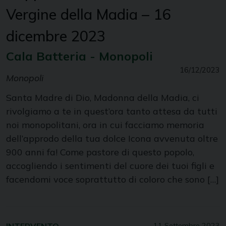
Vergine della Madia – 16
dicembre 2023
Cala Batteria - Monopoli
16/12/2023
Monopoli
Santa Madre di Dio, Madonna della Madia, ci
rivolgiamo a te in quest’ora tanto attesa da tutti
noi monopolitani, ora in cui facciamo memoria
dell’approdo della tua dolce Icona avvenuta oltre
900 anni fa! Come pastore di questo popolo,
accogliendo i sentimenti del cuore dei tuoi figli e
facendomi voce soprattutto di coloro che sono […]
11 Settembre 2023