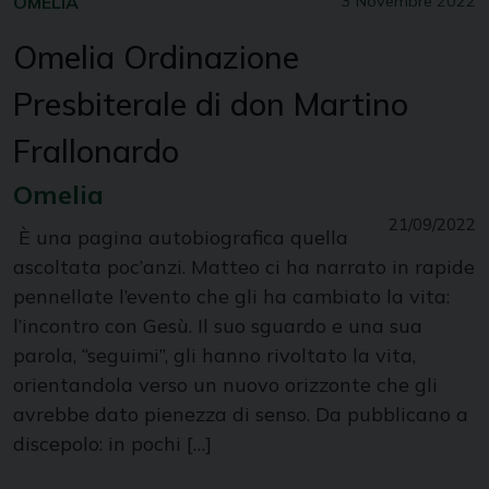
OMELIA
3 Novembre 2022
Omelia Ordinazione
Presbiterale di don Martino
Frallonardo
Omelia
21/09/2022
È una pagina autobiografica quella
ascoltata poc’anzi. Matteo ci ha narrato in rapide
pennellate l’evento che gli ha cambiato la vita:
l’incontro con Gesù. Il suo sguardo e una sua
parola, “seguimi”, gli hanno rivoltato la vita,
orientandola verso un nuovo orizzonte che gli
avrebbe dato pienezza di senso. Da pubblicano a
discepolo: in pochi […]