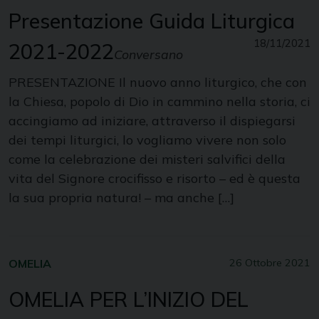
Presentazione Guida Liturgica
18/11/2021
2021-2022
Conversano
PRESENTAZIONE Il nuovo anno liturgico, che con
la Chiesa, popolo di Dio in cammino nella storia, ci
accingiamo ad iniziare, attraver­so il dispiegarsi
dei tempi liturgici, lo vogliamo vivere non solo
come la celebrazione dei misteri salvifici della
vita del Signore crocifisso e risorto – ed è questa
la sua propria natura! – ma anche […]
OMELIA
26 Ottobre 2021
OMELIA PER L’INIZIO DEL