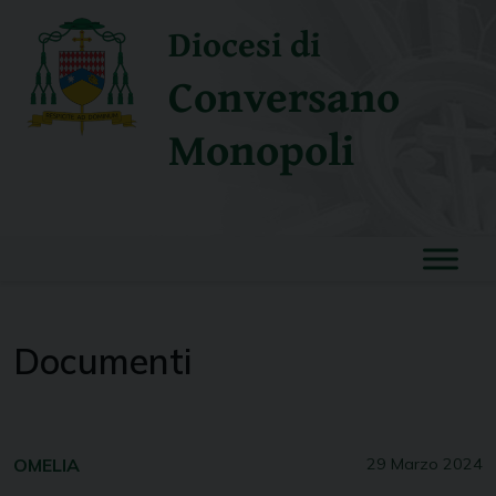
Skip
Diocesi di
to
content
Conversano
Monopoli
Documenti
OMELIA
29 Marzo 2024