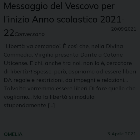
Messaggio del Vescovo per
l’inizio Anno scolastico 2021-
20/09/2021
22
Conversano
“Libertà va cercando”. È così che, nella Divina
Commedia, Virgilio presenta Dante a Catone
Uticense. E chi, anche tra noi, non lo è, cercatore
di libertà?! Spesso, però, aspiriamo ad essere liberi
DA regole e restrizioni, da impegni e relazioni…
Talvolta vorremmo essere liberi DI fare quello che
vogliamo… Ma la libertà si modula
stupendamente […]
OMELIA
3 Aprile 2021