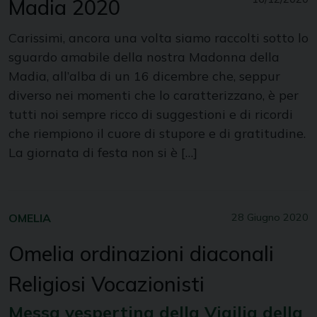
Madia 2020
Carissimi, ancora una volta siamo raccolti sotto lo
sguardo amabile della nostra Madonna della
Madia, all’alba di un 16 dicembre che, seppur
diverso nei momenti che lo caratterizzano, è per
tutti noi sempre ricco di suggestioni e di ricordi
che riempiono il cuore di stupore e di gratitudine.
La giornata di festa non si è […]
OMELIA
28 Giugno 2020
Omelia ordinazioni diaconali
Religiosi Vocazionisti
Messa vespertina della Vigilia della