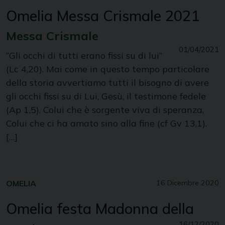
Omelia Messa Crismale 2021
Messa Crismale
01/04/2021
“Gli occhi di tutti erano fissi su di lui”
(Lc 4,20). Mai come in questo tempo particolare
della storia avvertiamo tutti il bisogno di avere
gli occhi fissi su di Lui, Gesù, il testimone fedele
(Ap 1,5), Colui che è sorgente viva di speranza,
Colui che ci ha amato sino alla fine (cf Gv 13,1).
[…]
OMELIA
16 Dicembre 2020
Omelia festa Madonna della
16/12/2020