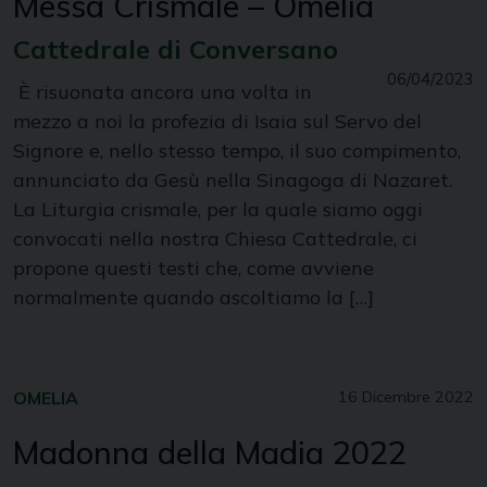
Messa Crismale – Omelia
Cattedrale di Conversano
06/04/2023
È risuonata ancora una volta in
mezzo a noi la profezia di Isaia sul Servo del
Signore e, nello stesso tempo, il suo compimento,
annunciato da Gesù nella Sinagoga di Nazaret.
La Liturgia crismale, per la quale siamo oggi
convocati nella nostra Chiesa Cattedrale, ci
propone questi testi che, come avviene
normalmente quando ascoltiamo la […]
OMELIA
16 Dicembre 2022
Madonna della Madia 2022