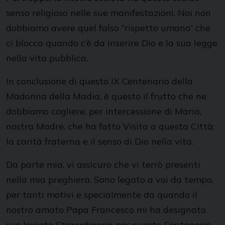
senso religioso nelle sue manifestazioni. Noi non
dobbiamo avere quel falso “rispetto umano” che
ci blocca quando c’è da inserire Dio e la sua legge
nella vita pubblica.
In conclusione di questo IX Centenario della
Madonna della Madia, è questo il frutto che ne
dobbiamo cogliere, per intercessione di Maria,
nostra Madre, che ha fatto Visita a questa Città:
la carità fraterna e il senso di Dio nella vita.
Da parte mia, vi assicuro che vi terrò presenti
nella mia preghiera. Sono legato a voi da tempo,
per tanti motivi e specialmente da quando il
nostro amato Papa Francesco mi ha designato
suo Inviato Straordinario per questo Centenario.