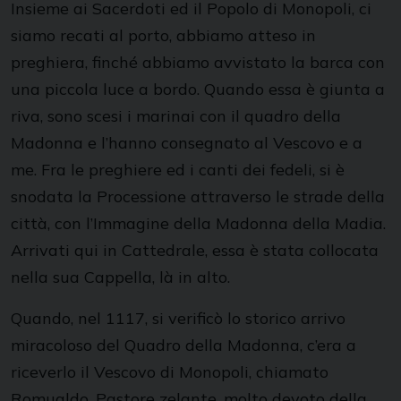
Insieme ai Sacerdoti ed il Popolo di Monopoli, ci
siamo recati al porto, abbiamo atteso in
preghiera, finché abbiamo avvistato la barca con
una piccola luce a bordo. Quando essa è giunta a
riva, sono scesi i marinai con il quadro della
Madonna e l’hanno consegnato al Vescovo e a
me. Fra le preghiere ed i canti dei fedeli, si è
snodata la Processione attraverso le strade della
città, con l’Immagine della Madonna della Madia.
Arrivati qui in Cattedrale, essa è stata collocata
nella sua Cappella, là in alto.
Quando, nel 1117, si verificò lo storico arrivo
miracoloso del Quadro della Madonna, c’era a
riceverlo il Vescovo di Monopoli, chiamato
Romualdo, Pastore zelante, molto devoto della