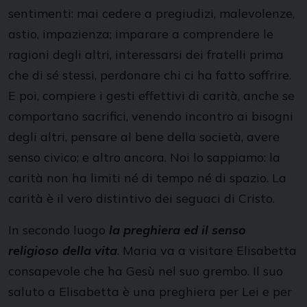
sentimenti: mai cedere a pregiudizi, malevolenze,
astio, impazienza; imparare a comprendere le
ragioni degli altri, interessarsi dei fratelli prima
che di sé stessi, perdonare chi ci ha fatto soffrire.
E poi, compiere i gesti effettivi di carità, anche se
comportano sacrifici, venendo incontro ai bisogni
degli altri, pensare al bene della società, avere
senso civico; e altro ancora. Noi lo sappiamo: la
carità non ha limiti né di tempo né di spazio. La
carità è il vero distintivo dei seguaci di Cristo.
In secondo luogo
la preghiera ed il senso
religioso della vita
. Maria va a visitare Elisabetta
consapevole che ha Gesù nel suo grembo. Il suo
saluto a Elisabetta è una preghiera per Lei e per