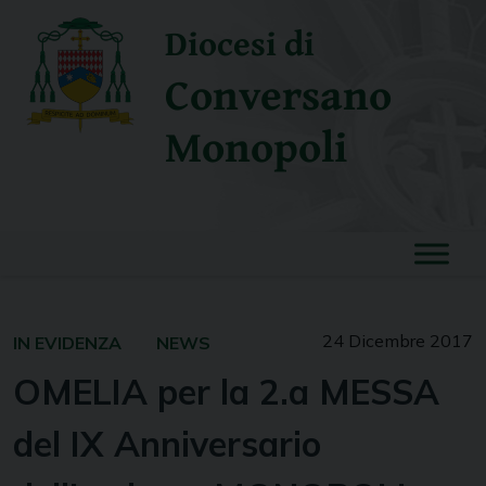
Skip
Diocesi di
to
content
Conversano
Monopoli
24 Dicembre 2017
IN EVIDENZA
NEWS
OMELIA per la 2.a MESSA
del IX Anniversario