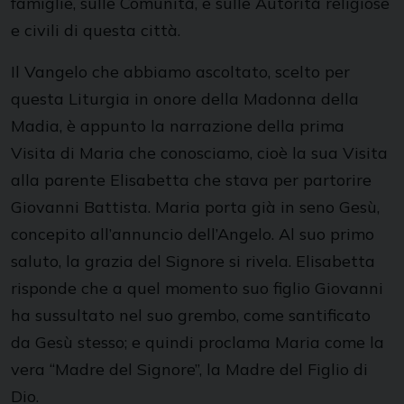
famiglie, sulle Comunità, e sulle Autorità religiose
e civili di questa città.
Il Vangelo che abbiamo ascoltato, scelto per
questa Liturgia in onore della Madonna della
Madia, è appunto la narrazione della prima
Visita di Maria che conosciamo, cioè la sua Visita
alla parente Elisabetta che stava per partorire
Giovanni Battista. Maria porta già in seno Gesù,
concepito all’annuncio dell’Angelo. Al suo primo
saluto, la grazia del Signore si rivela. Elisabetta
risponde che a quel momento suo figlio Giovanni
ha sussultato nel suo grembo, come santificato
da Gesù stesso; e quindi proclama Maria come la
vera “Madre del Signore”, la Madre del Figlio di
Dio.