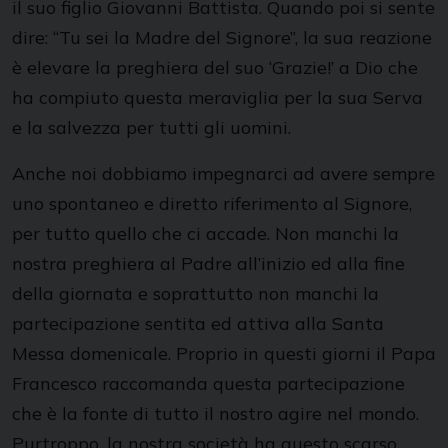
il suo figlio Giovanni Battista. Quando poi si sente
dire: “Tu sei la Madre del Signore”, la sua reazione
è elevare la preghiera del suo ‘Grazie!’ a Dio che
ha compiuto questa meraviglia per la sua Serva
e la salvezza per tutti gli uomini.
Anche noi dobbiamo impegnarci ad avere sempre
uno spontaneo e diretto riferimento al Signore,
per tutto quello che ci accade. Non manchi la
nostra preghiera al Padre all’inizio ed alla fine
della giornata e soprattutto non manchi la
partecipazione sentita ed attiva alla Santa
Messa domenicale. Proprio in questi giorni il Papa
Francesco raccomanda questa partecipazione
che è la fonte di tutto il nostro agire nel mondo.
Purtroppo, la nostra società ha questo scarso