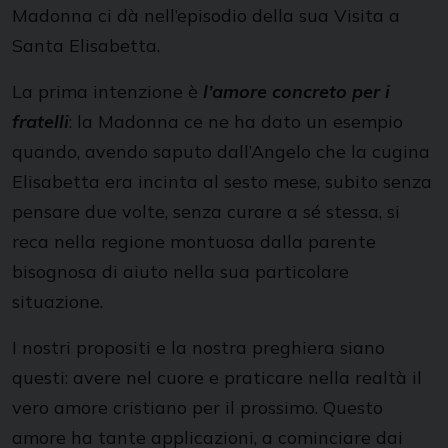
Madonna ci dà nell’episodio della sua Visita a
Santa Elisabetta.
La prima intenzione è
l’amore concreto per i
fratelli
: la Madonna ce ne ha dato un esempio
quando, avendo saputo dall’Angelo che la cugina
Elisabetta era incinta al sesto mese, subito senza
pensare due volte, senza curare a sé stessa, si
reca nella regione montuosa dalla parente
bisognosa di aiuto nella sua particolare
situazione.
I nostri propositi e la nostra preghiera siano
questi: avere nel cuore e praticare nella realtà il
vero amore cristiano per il prossimo. Questo
amore ha tante applicazioni, a cominciare dai