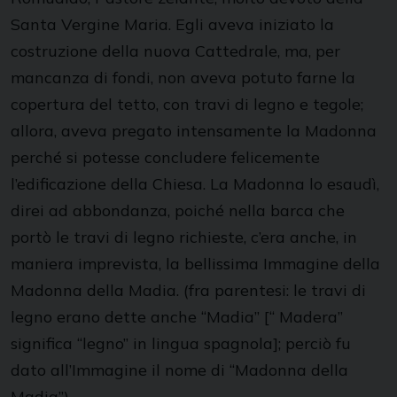
Santa Vergine Maria. Egli aveva iniziato la
costruzione della nuova Cattedrale, ma, per
mancanza di fondi, non aveva potuto farne la
copertura del tetto, con travi di legno e tegole;
allora, aveva pregato intensamente la Madonna
perché si potesse concludere felicemente
l’edificazione della Chiesa. La Madonna lo esaudì,
direi ad abbondanza, poiché nella barca che
portò le travi di legno richieste, c’era anche, in
maniera imprevista, la bellissima Immagine della
Madonna della Madia. (fra parentesi: le travi di
legno erano dette anche “Madia” [“ Madera”
significa “legno” in lingua spagnola]; perciò fu
dato all’Immagine il nome di “Madonna della
Madia”).