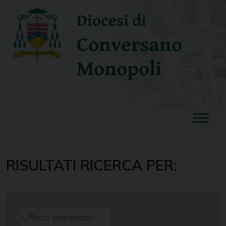
Skip
Diocesi di
to
content
Conversano
Monopoli