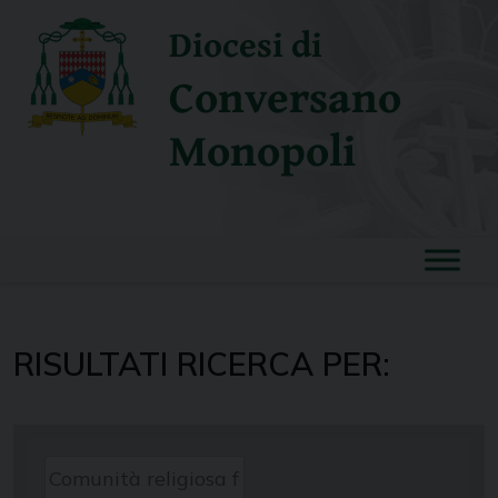
Skip
Diocesi di
to
content
Conversano
Monopoli