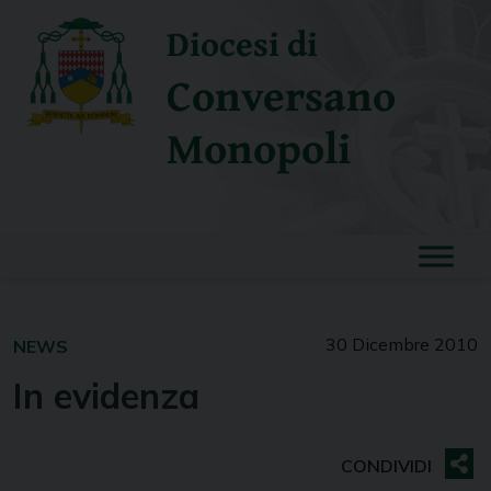
Skip
Diocesi di
to
content
Conversano
Monopoli
30 Dicembre 2010
NEWS
In evidenza