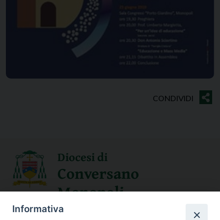
Diocesi di
Conversano
Monopoli
Informativa