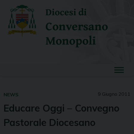
Skip
Diocesi di
to
content
Conversano
Monopoli
9 Giugno 2011
NEWS
Educare Oggi – Convegno
Pastorale Diocesano