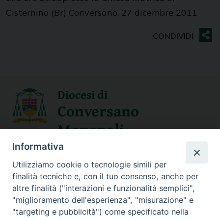
Cisternino (Br) Conversano, 27 dicembre 2011
Diocesi di
Conversano
Monopoli
Informativa
SEGUICI SU
Utilizziamo cookie o tecnologie simili per
finalità tecniche e, con il tuo consenso, anche per
altre finalità ("interazioni e funzionalità semplici",
"miglioramento dell'esperienza", "misurazione" e
Contatti
"targeting e pubblicità") come specificato nella