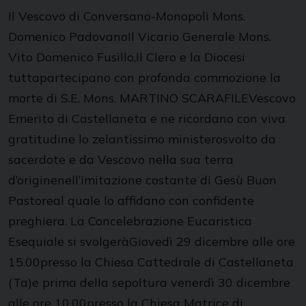
Il Vescovo di Conversano-Monopoli Mons.
Domenico PadovanoIl Vicario Generale Mons.
Vito Domenico Fusillo,Il Clero e la Diocesi
tuttapartecipano con profonda commozione la
morte di S.E. Mons. MARTINO SCARAFILEVescovo
Emerito di Castellaneta e ne ricordano con viva
gratitudine lo zelantissimo ministerosvolto da
sacerdote e da Vescovo nella sua terra
d’originenell’imitazione costante di Gesù Buon
Pastoreal quale lo affidano con confidente
preghiera. La Concelebrazione Eucaristica
Esequiale si svolgeràGiovedì 29 dicembre alle ore
15.00presso la Chiesa Cattedrale di Castellaneta
(Ta)e prima della sepoltura venerdì 30 dicembre
alle ore 10.00presso la Chiesa Matrice di