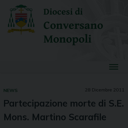
Skip
Diocesi di
to
content
Conversano
Monopoli
28 Dicembre 2011
NEWS
Partecipazione morte di S.E.
Mons. Martino Scarafile