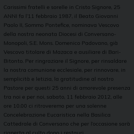
Carissimi fratelli e sorelle in Cristo Signore, 25
ANNI fa l’11 febbraio 1987, il Beato Giovanni
Paolo II, Sommo Pontefice, nominava Vescovo
della nostra neonata Diocesi di Conversano-
Monopoli, S.E. Mons. Domenico Padovano, già
Vescovo titolare di Mazaca e ausiliare di Bari-
Bitonto. Per ringraziare il Signore, per rinsaldare
la nostra comunione ecclesiale, per rinnovare, in
semplicità e letizia, la gratitudine al nostro
Pastore per questi 25 anni di amorevole presenza
tra noi e per noi, sabato, 11 febbraio 2012, alle
ore 10.00 ci ritroveremo per una solenne
Concelebrazione Eucaristica nella Basilica
Cattedrale di Conversano che per l’occasione sarà
riaperta al culto dopo i restauri.