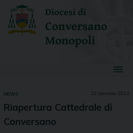
Skip
Diocesi di
to
content
Conversano
Monopoli
22 Gennaio 2012
NEWS
Riapertura Cattedrale di
Conversano