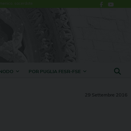
menico, sacerdote
INODO
POR PUGLIA FESR-FSE
29 Settembre 2016