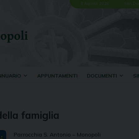
8 Agosto 2026
San Do
opoli
NNUARIO
APPUNTAMENTI
DOCUMENTI
S
ella famiglia
Parrocchia S. Antonio – Monopoli