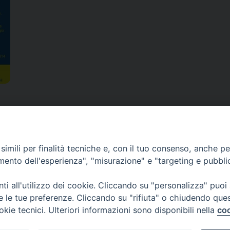
imili per finalità tecniche e, con il tuo consenso, anche per 
amento dell'esperienza", "misurazione" e "targeting e pubbli
i all'utilizzo dei cookie. Cliccando su "personalizza" puoi
re le tue preferenze. Cliccando su "rifiuta" o chiudendo que
okie tecnici. Ulteriori informazioni sono disponibili nella
coo