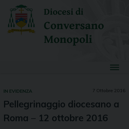
Skip
Diocesi di
to
content
Conversano
Monopoli
7 Ottobre 2016
IN EVIDENZA
Pellegrinaggio diocesano a
Roma – 12 ottobre 2016