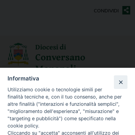
Diocesi di
Conversano
Monopoli
Informativa
SEGUICI SU
Utilizziamo cookie o tecnologie simili per
finalità tecniche e, con il tuo consenso, anche per
altre finalità ("interazioni e funzionalità semplici",
"miglioramento dell'esperienza", "misurazione" e
Contatti
"targeting e pubblicità") come specificato nella
cookie policy.
Sede Curia
Cliccando su "accetta" acconsenti all'utilizzo dei