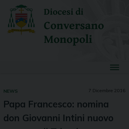
Skip
Diocesi di
to
content
Conversano
Monopoli
7 Dicembre 2016
NEWS
Papa Francesco: nomina
don Giovanni Intini nuovo