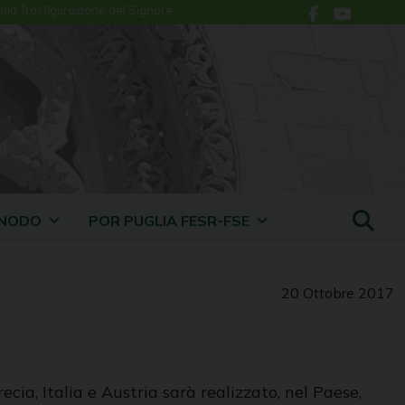
ella Trasfigurazione del Signore
INODO
POR PUGLIA FESR-FSE
20 Ottobre 2017
cia, Italia e Austria sarà realizzato, nel Paese,