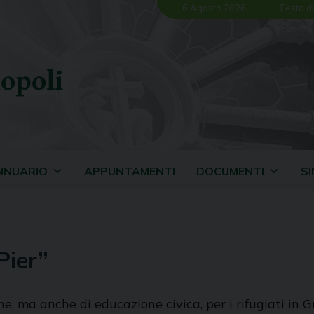
6 Agosto 2026
Festa d
opoli
NNUARIO
APPUNTAMENTI
DOCUMENTI
S
Pier”
, ma anche di educazione civica, per i rifugiati in Gre