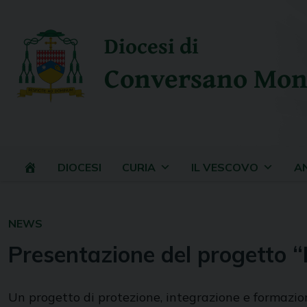
Skip
to
Diocesi di
content
Conversano Mon
DIOCESI
CURIA
IL VESCOVO
A
NEWS
Presentazione del progetto “
Un progetto di protezione, integrazione e formazione