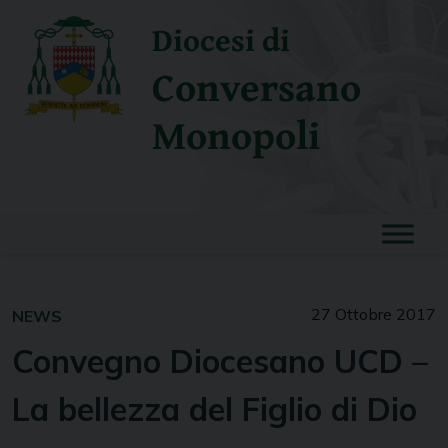
Skip
Diocesi di
to
content
Conversano
Monopoli
27 Ottobre 2017
NEWS
Convegno Diocesano UCD –
La bellezza del Figlio di Dio