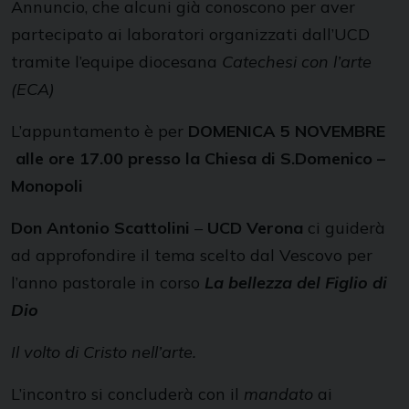
Annuncio, che alcuni già conoscono per aver
partecipato ai laboratori organizzati dall’UCD
tramite l’equipe diocesana
Catechesi con l’arte
(ECA)
L’appuntamento è per
DOMENICA 5 NOVEMBRE
alle ore 17.00 presso la C
hiesa di S.Domenico –
Monopoli
Don Antonio Scattolini
–
UCD Verona
ci guiderà
ad approfondire il tema scelto dal Vescovo per
l’anno pastorale in corso
La bellezza del Figlio di
Dio
Il volto di Cristo nell’arte.
L’incontro si concluderà con il
mandato
ai