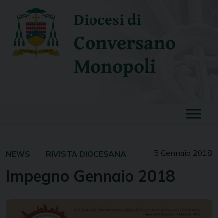
Skip
Diocesi di
to
content
Conversano
Monopoli
5 Gennaio 2018
NEWS
RIVISTA DIOCESANA
Impegno Gennaio 2018