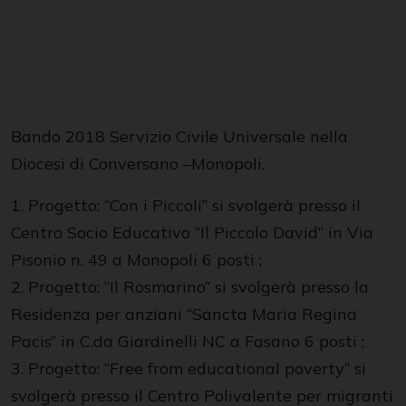
Bando 2018 Servizio Civile Universale nella
Diocesi di Conversano –Monopoli.
1. Progetto: “Con i Piccoli” si svolgerà presso il
Centro Socio Educativo “Il Piccolo David” in Via
Pisonio n. 49 a Monopoli 6 posti ;
2. Progetto: “Il Rosmarino” si svolgerà presso la
Residenza per anziani “Sancta Maria Regina
Pacis” in C.da Giardinelli NC a Fasano 6 posti ;
3. Progetto: “Free from educational poverty” si
svolgerà presso il Centro Polivalente per migranti