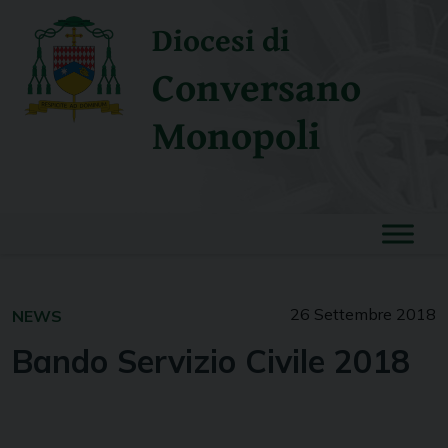
Skip
Diocesi di
to
content
Conversano
Monopoli
26 Settembre 2018
NEWS
Bando Servizio Civile 2018