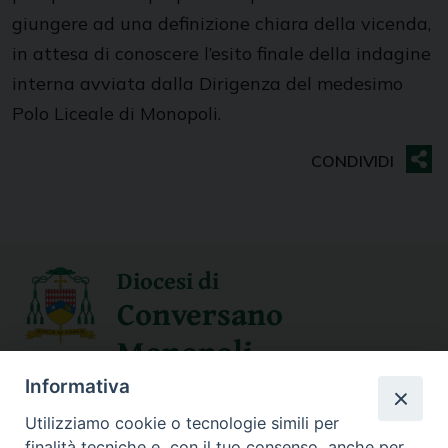
giungere ad una definizione chiara della vicenda,
in attesa di conoscere l’esito finale della indagine
interna avviata dalla Dirigenza del medesimo
Polo Liceale di Monopoli.
Diocesi di
Conversano
Monopoli
Informativa
SEGUICI SU
Utilizziamo cookie o tecnologie simili per
finalità tecniche e, con il tuo consenso, anche per