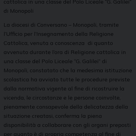
cattolica in una classe del Polo Liceale “G. Galilei”
di Monopoli
La diocesi di Conversano – Monopoli, tramite
l’Ufficio per l’Insegnamento della Religione
Cattolica, venuta a conoscenza di quanto
avvenuto durante l’ora di Religione cattolica in
una classe del Polo Liceale “G. Galilei” di
Monopoli, constatato che la medesima istituzione
scolastica ha avviato tutte le procedure previste
dalla normativa vigente al fine di ricostruire la
vicenda, le circostanze e le persone coinvolte,
pienamente consapevole della delicatezza della
situazione creatasi, conferma la piena
disponibilità a collaborare con gli organi preposti
per quanto è di propria competenza al fine di