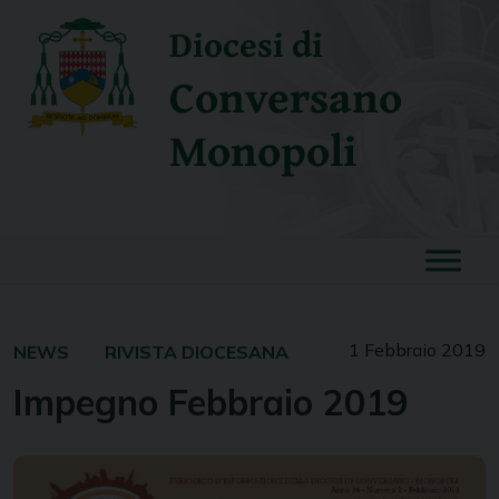
Skip
Diocesi di
to
content
Conversano
Monopoli
1 Febbraio 2019
NEWS
RIVISTA DIOCESANA
Impegno Febbraio 2019