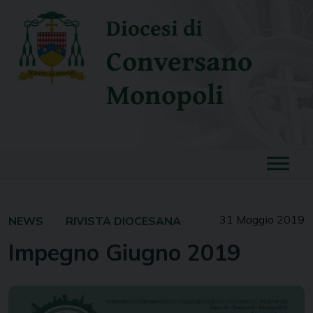
Skip
Diocesi di
to
content
Conversano
Monopoli
31 Maggio 2019
NEWS
RIVISTA DIOCESANA
Impegno Giugno 2019