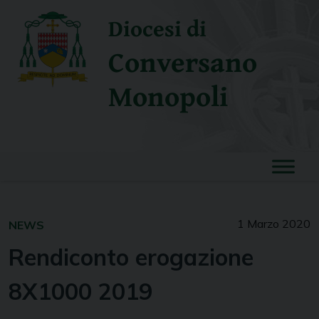
Skip
Diocesi di
to
content
Conversano
Monopoli
1 Marzo 2020
NEWS
Rendiconto erogazione
8X1000 2019