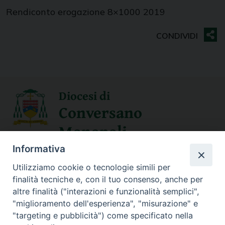
Rendiconto erogazione 8×1000 2019
Diocesi di
Conversano
Monopoli
Informativa
SEGUICI SU
Utilizziamo cookie o tecnologie simili per
finalità tecniche e, con il tuo consenso, anche per
altre finalità ("interazioni e funzionalità semplici",
"miglioramento dell'esperienza", "misurazione" e
Contatti
"targeting e pubblicità") come specificato nella