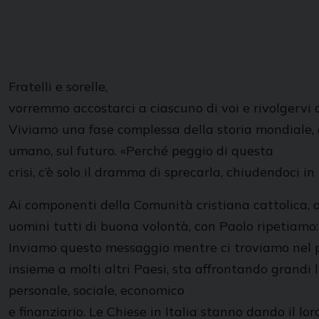
Fratelli e sorelle,
vorremmo accostarci a ciascuno di voi e rivolgervi 
Viviamo una fase complessa della storia mondiale, 
umano, sul futuro. «Perché peggio di questa
crisi, c’è solo il dramma di sprecarla, chiudendoci 
Ai componenti della Comunità cristiana cattolica, alle
uomini tutti di buona volontà, con Paolo ripetiamo: 
Inviamo questo messaggio mentre ci troviamo nel pi
insieme a molti altri Paesi, sta affrontando grandi 
personale, sociale, economico
e finanziario. Le Chiese in Italia stanno dando il lor