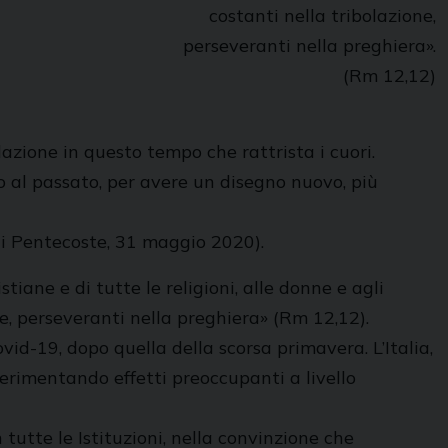
costanti nella tribolazione,
perseveranti nella preghiera».
(Rm 12,12)
azione in questo tempo che rattrista i cuori.
 al passato, per avere un disegno nuovo, più
 di Pentecoste, 31 maggio 2020).
stiane e di tutte le religioni, alle donne e agli
ne, perseveranti nella preghiera» (Rm 12,12).
d-19, dopo quella della scorsa primavera. L’Italia,
perimentando effetti preoccupanti a livello
n tutte le Istituzioni, nella convinzione che