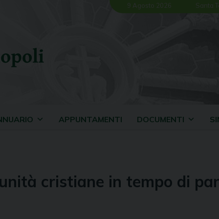
9 Agosto 2026
Santa T
opoli
NNUARIO
APPUNTAMENTI
DOCUMENTI
S
unità cristiane in tempo di p