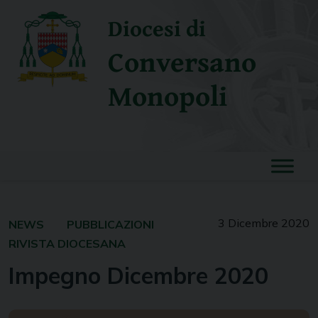
Skip
Diocesi di
to
content
Conversano
Monopoli
3 Dicembre 2020
NEWS
PUBBLICAZIONI
RIVISTA DIOCESANA
Impegno Dicembre 2020