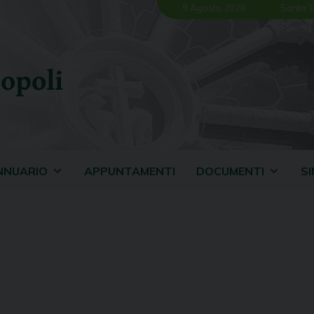
9 Agosto 2026
Santa T
opoli
NNUARIO
APPUNTAMENTI
DOCUMENTI
S