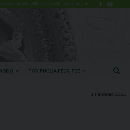
eresa Benedetta della Croce (Edith) Stein, vergine
INODO
POR PUGLIA FESR-FSE
1 Febbraio 2021