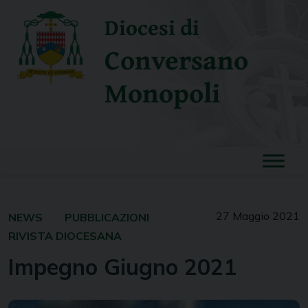
Skip
Diocesi di
to
content
Conversano
Monopoli
27 Maggio 2021
NEWS
PUBBLICAZIONI
RIVISTA DIOCESANA
Impegno Giugno 2021