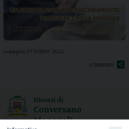
impegno OTTOBRE 2021
Diocesi di
Conversano
Monopoli