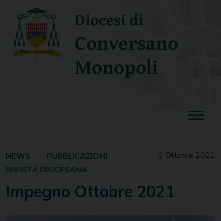
Skip
Diocesi di
to
content
Conversano
Monopoli
1 Ottobre 2021
NEWS
PUBBLICAZIONI
RIVISTA DIOCESANA
Impegno Ottobre 2021