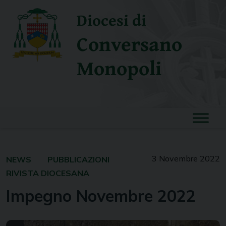
Skip
Diocesi di
to
content
Conversano
Monopoli
3 Novembre 2022
NEWS
PUBBLICAZIONI
RIVISTA DIOCESANA
Impegno Novembre 2022