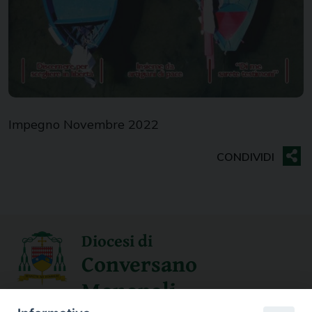
Impegno Novembre 2022
Diocesi di
Conversano
Monopoli