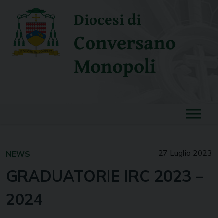
Skip
Diocesi di
to
content
Conversano
Monopoli
27 Luglio 2023
NEWS
GRADUATORIE IRC 2023 –
2024