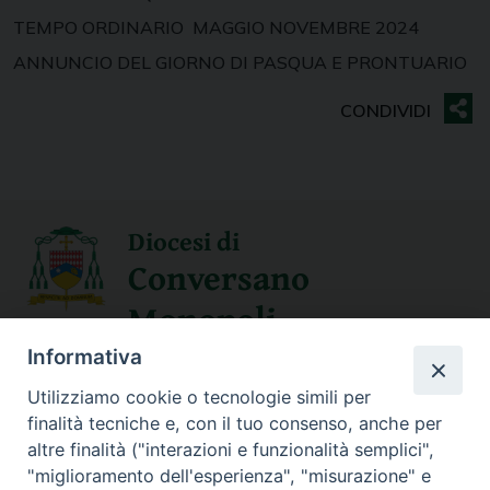
TEMPO ORDINARIO MAGGIO NOVEMBRE 2024
ANNUNCIO DEL GIORNO DI PASQUA E PRONTUARIO
Diocesi di
Conversano
Monopoli
Informativa
SEGUICI SU
Utilizziamo cookie o tecnologie simili per
finalità tecniche e, con il tuo consenso, anche per
altre finalità ("interazioni e funzionalità semplici",
"miglioramento dell'esperienza", "misurazione" e