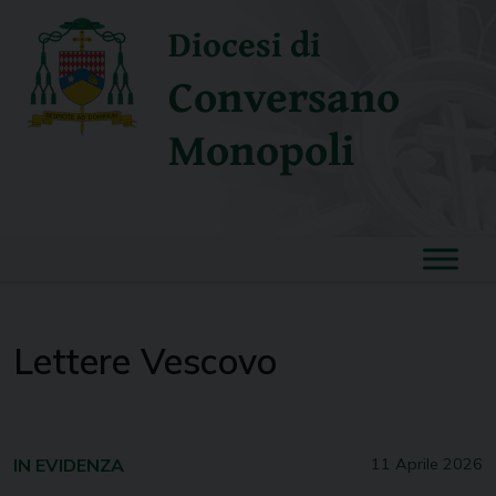
Skip
Diocesi di
to
content
Conversano
Monopoli
Lettere Vescovo
IN EVIDENZA
11 Aprile 2026