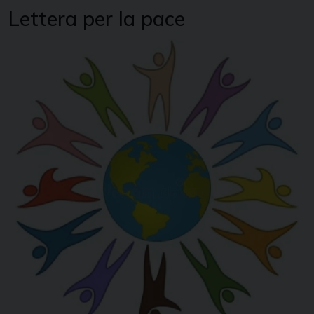
Lettera per la pace