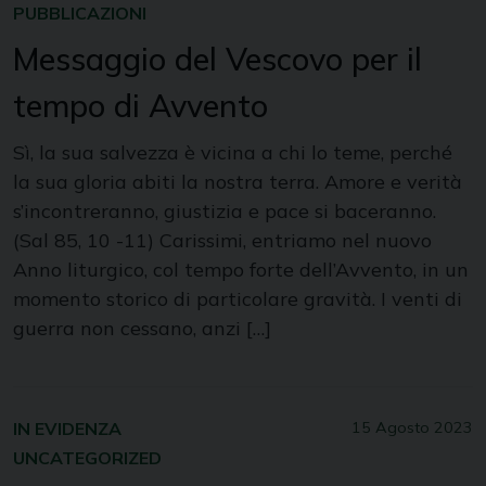
PUBBLICAZIONI
Messaggio del Vescovo per il
tempo di Avvento
Sì, la sua salvezza è vicina a chi lo teme, perché
la sua gloria abiti la nostra terra. Amore e verità
s’incontreranno, giustizia e pace si baceranno.
(Sal 85, 10 -11) Carissimi, entriamo nel nuovo
Anno liturgico, col tempo forte dell’Avvento, in un
momento storico di particolare gravità. I venti di
guerra non cessano, anzi […]
IN EVIDENZA
15 Agosto 2023
UNCATEGORIZED