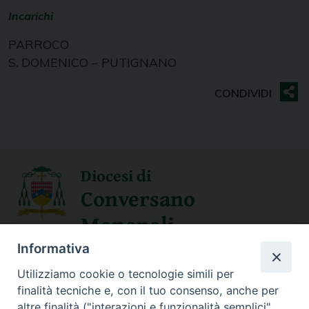
Incarichi
PARROCO
S. DOMENICO – PUTIGNANO
Diocesi di
Conversano
Monopoli
Informativa
SEGUICI SU
Utilizziamo cookie o tecnologie simili per
finalità tecniche e, con il tuo consenso, anche per
altre finalità ("interazioni e funzionalità semplici",