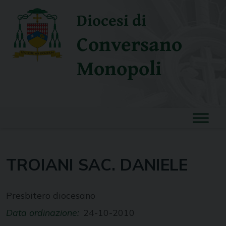
Skip
Diocesi di
to
content
Conversano
Monopoli
TROIANI SAC. DANIELE
Presbitero diocesano
Data ordinazione:
24-10-2010