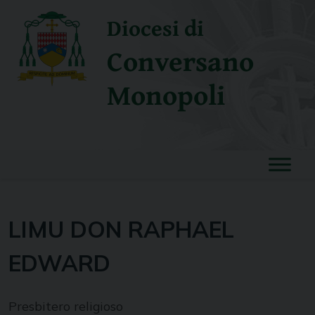
Skip
Diocesi di
to
content
Conversano
Monopoli
LIMU DON RAPHAEL
EDWARD
Presbitero religioso