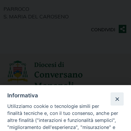
PARROCO
S. MARIA DEL CAROSENO
Diocesi di
Conversano
Monopoli
Informativa
SEGUICI SU
Utilizziamo cookie o tecnologie simili per
finalità tecniche e, con il tuo consenso, anche per
altre finalità ("interazioni e funzionalità semplici",
"miglioramento dell'esperienza", "misurazione" e