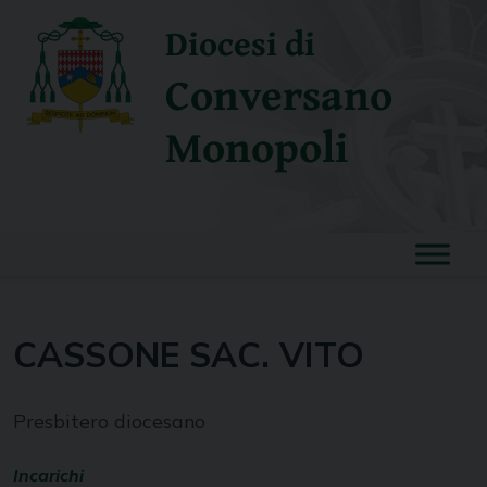
Skip
Diocesi di
to
content
Conversano
Monopoli
CASSONE SAC. VITO
Presbitero diocesano
Incarichi