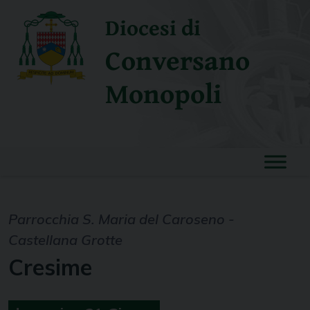
Skip
Diocesi di
to
content
Conversano
Monopoli
Parrocchia S. Maria del Caroseno -
Castellana Grotte
Cresime